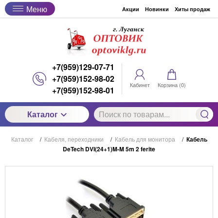
Меню
Акции
Новинки
Хиты продаж
+7(959)129-07-71
+7(959)152-98-02
Кабинет
Корзина (
0
)
+7(959)152-98-01
Каталог
Каталог
/
Кабеля, переходники
/
Кабель для монитора
/
Кабель
DeTech DVI(24+1)M-M 5m 2 ferite