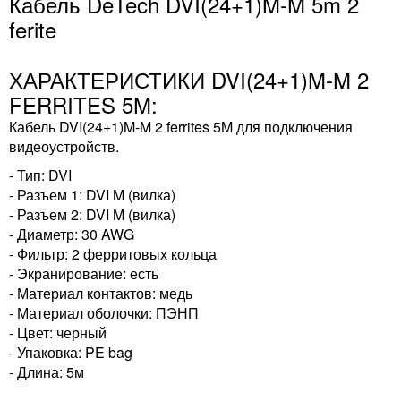
Кабель DeTech DVI(24+1)M-M 5m 2
ferite
ХАРАКТЕРИСТИКИ DVI(24+1)M-M 2
FERRITES 5M:
Кабель DVI(24+1)M-M 2 ferrites 5M для подключения
видеоустройств.
- Тип: DVI
- Разъем 1: DVI M (вилка)
- Разъем 2: DVI M (вилка)
- Диаметр: 30 AWG
- Фильтр: 2 ферритовых кольца
- Экранирование: есть
- Материал контактов: медь
- Материал оболочки: ПЭНП
- Цвет: черный
- Упаковка: PE bag
- Длина: 5м