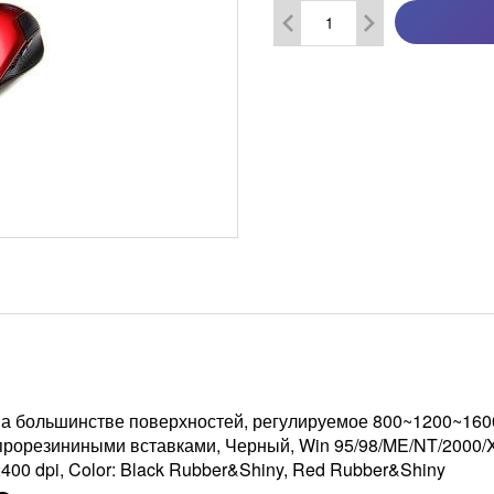
а большинстве поверхностей, регулируемое 800~1200~1600~
рорезиниными вставками, Черный, Win 95/­98/­ME/­NT/­2000/­
00 dpi, Color: Black Rubber&Shiny, Red Rubber&Shiny