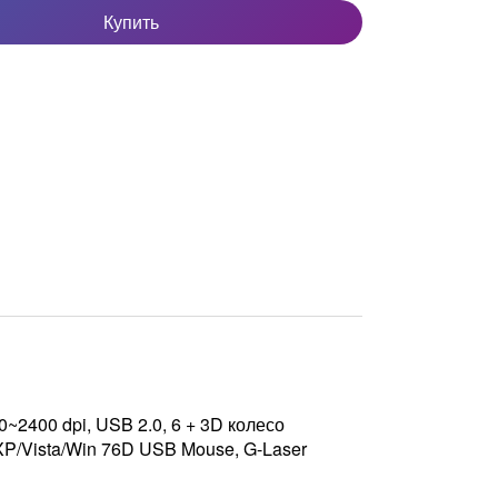
Купить
2400 dpi, USB 2.0, 6 + 3D колесо
XP/­Vista/­Win 76D USB Mouse, G-Laser