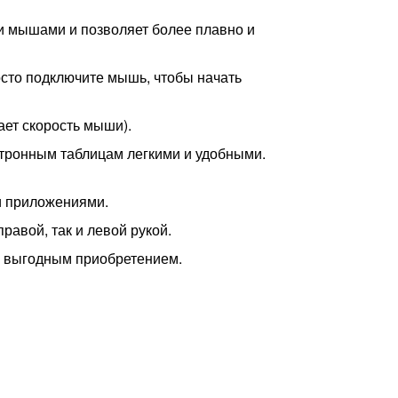
и мышами и позволяет более плавно и
осто подключите мышь, чтобы начать
ет скорость мыши).
тронным таблицам легкими и удобными.
и приложениями.
равой, так и левой рукой.
выгодным приобретением.