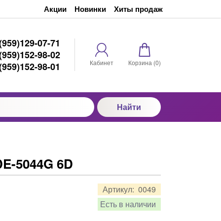
Акции
Новинки
Хиты продаж
(959)129-07-71
(959)152-98-02
Кабинет
Корзина (
0
)
(959)152-98-01
Найти
E-5044G 6D
Артикул:
0049
Есть в наличии