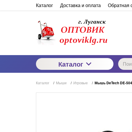
Каталог
Доставка и оплата
Обратная 
Каталог
Каталог
/
Мыши
/
Игровые
/
Мышь DeTech DE-50