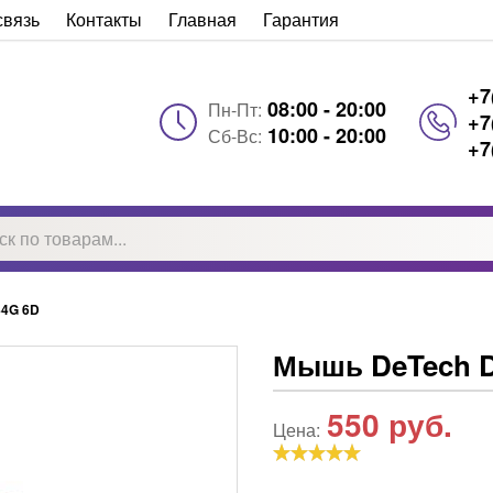
связь
Контакты
Главная
Гарантия
+7
08:00 - 20:00
Пн-Пт:
+7
10:00 - 20:00
Сб-Вс:
+7
44G 6D
Мышь DeTech D
550
руб.
Цена: