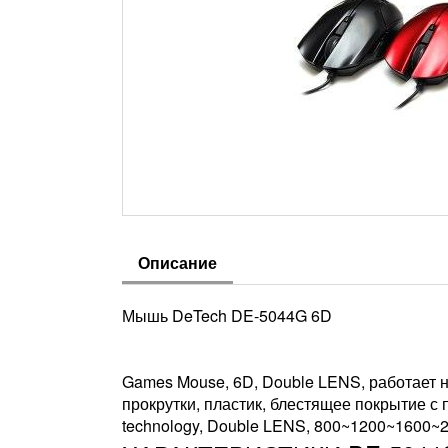
Описание
Мышь DeTech DE-5044G 6D
Games Mouse, 6D, Double LENS, работает н
прокрутки, пластик, блестящее покрытие с п
technology, Double LENS, 800~1200~1600~24