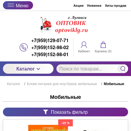
Меню
Акции
Новинки
Хиты продаж
+7(959)129-07-71
+7(959)152-98-02
Кабинет
Корзина (
0
)
+7(959)152-98-01
Каталог
Каталог
/
Блоки питания для ноутбуков, мобильные
/
Мобильные
Мобильные
Показать фильтр
-29 %