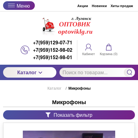
Меню
Акции
Новинки
Хиты продаж
+7(959)129-07-71
+7(959)152-98-02
Кабинет
Корзина (
0
)
+7(959)152-98-01
Каталог
Каталог
/
Микрофоны
Микрофоны
Показать фильтр