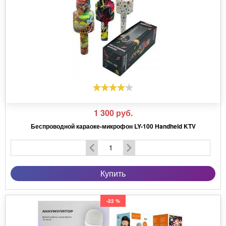
1 300
руб.
Беспроводной караоке-микрофон LY-100 Handheld KTV
Купить
-22 %